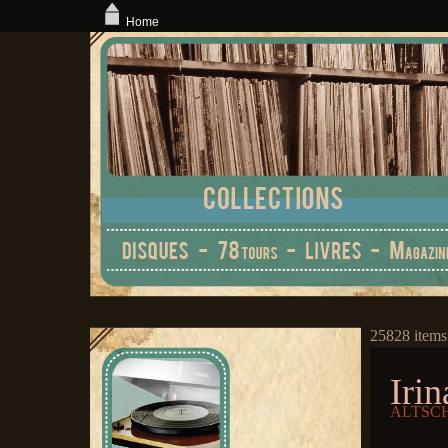
Home
25828 items
Irin
ALTSCH