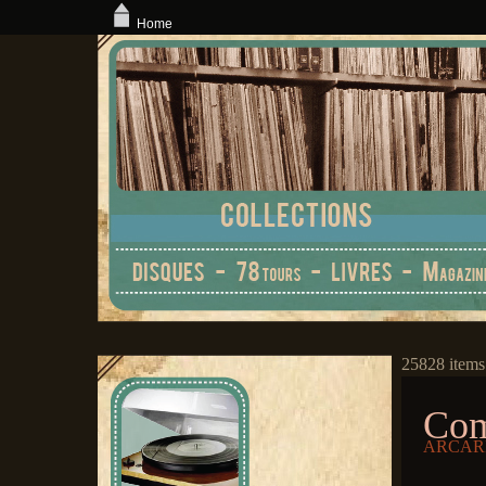
Home
25828 items
Com
ARCARI