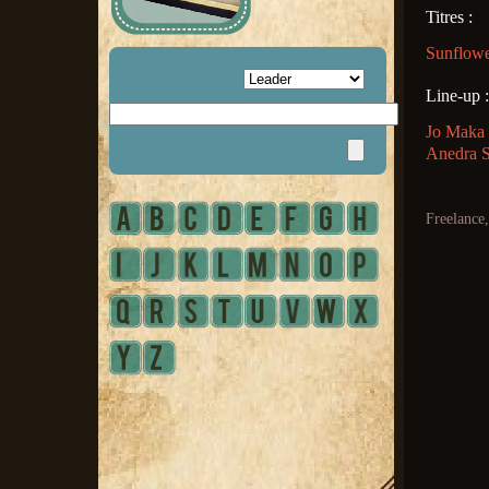
Titres :
Sunflowe
Line-up :
Jo Maka 
Anedra S
Freelance