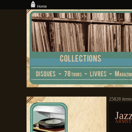
Home
25828 items
Jaz
ARMSTR