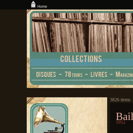
Home
3826 items
Bail
1952