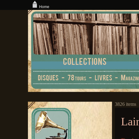
Home
3826 items
Lai