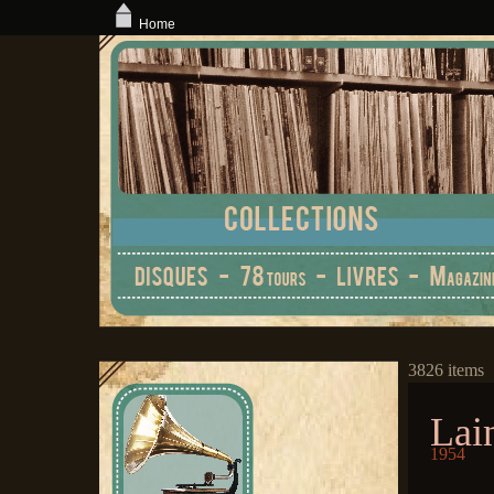
Home
3826 items
Lai
1954