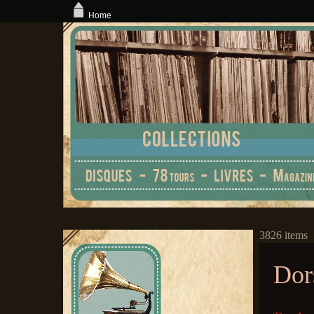
Home
3826 items
Dor