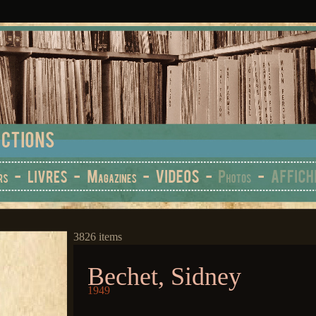
3826 items
Bechet, Sidney
1949