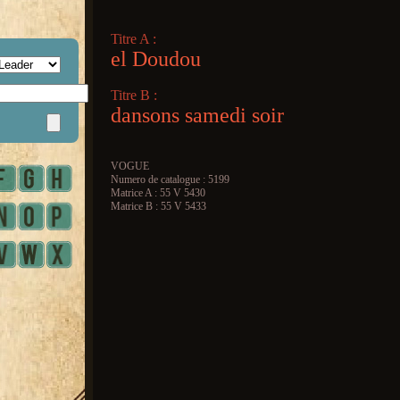
Titre A :
el Doudou
Titre B :
dansons samedi soir
VOGUE
Numero de catalogue : 5199
Matrice A : 55 V 5430
Matrice B : 55 V 5433