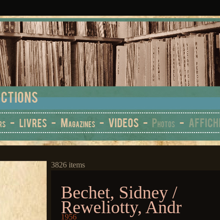
3826 items
Bechet, Sidney /
Reweliotty, Andr
1956