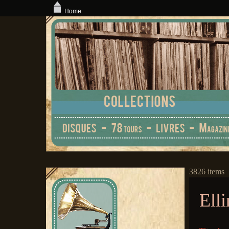
Home
3826 items
Ell