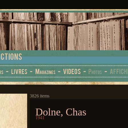
3826 items
Dolne, Chas
1941