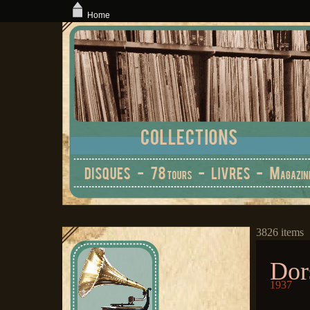
Home
3826 items
Dor
1937