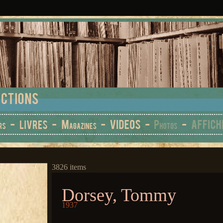
3826 items
Dorsey, Tommy
1937