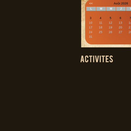
<<
Août 2026
L
M
M
J
3
4
5
6
10
11
12
13
1
17
18
19
20
2
24
25
26
27
2
31