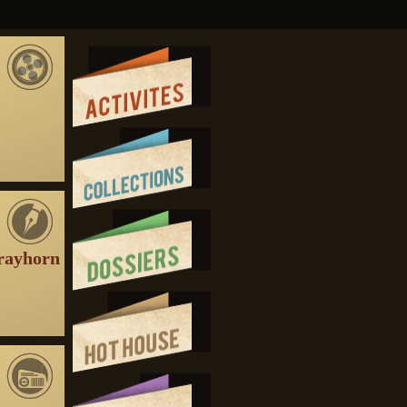
trayhorn