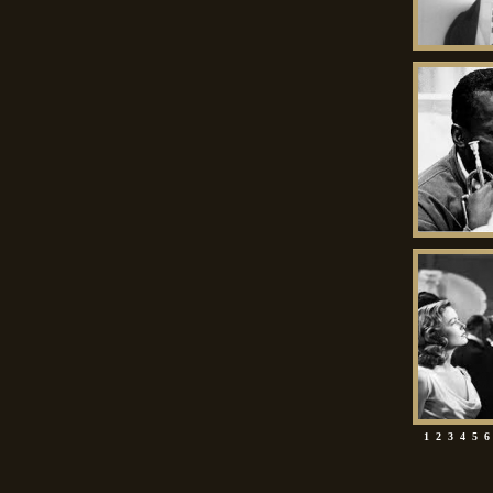
1
2
3
4
5
6