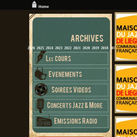
Home
2026
2025
2024
2023
2022
2021
2020
2019
2018
2017
2016
2015