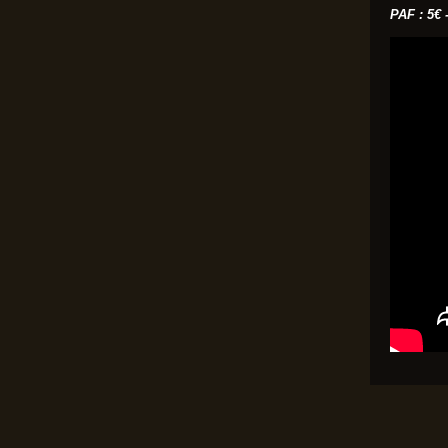
PAF : 5€ 