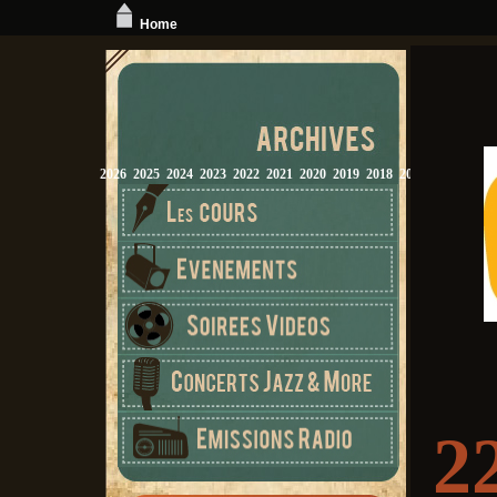
Home
2026
2025
2024
2023
2022
2021
2020
2019
2018
2017
2016
2015
2