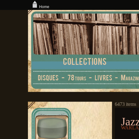
Home
6473 items
Jaz
WARLAND