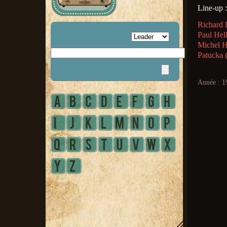
Line-up :
Richard R
Paul Hell
Michel He
Patucka
Année : 1