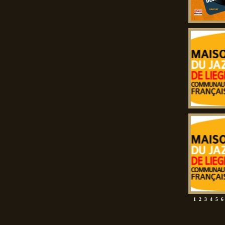
1
2
3
4
5
6