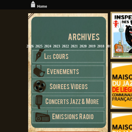
Home
2026
2025
2024
2023
2022
2021
2020
2019
2018
2017
2016
2015