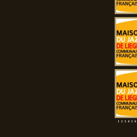
1
2
3
4
5
6