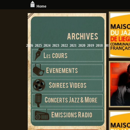
Home
2026
2025
2024
2023
2022
2021
2020
2019
2018
2017
2016
2015