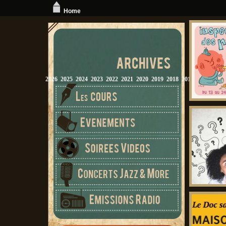
Home
2026
2025
2024
2023
2022
2021
2020
2019
2018
2017
2016
2015