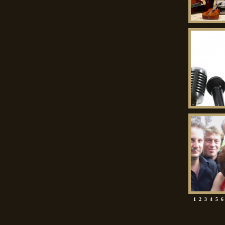
1
2
3
4
5
6