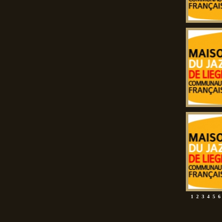
1
2
3
4
5
6