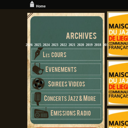
Home
2026
2025
2024
2023
2022
2021
2020
2019
2018
2017
2016
2015